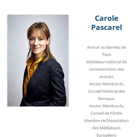
Carole
Pascarel
Avocat au Barreau de
Paris
Médiateur national de
consommation des
avocats
Ancien Membre du
Conseil National des
Barreaux
Ancien Membre du
Conseil de l’Ordre
Membre de l’Association
des Médiateurs
Européens