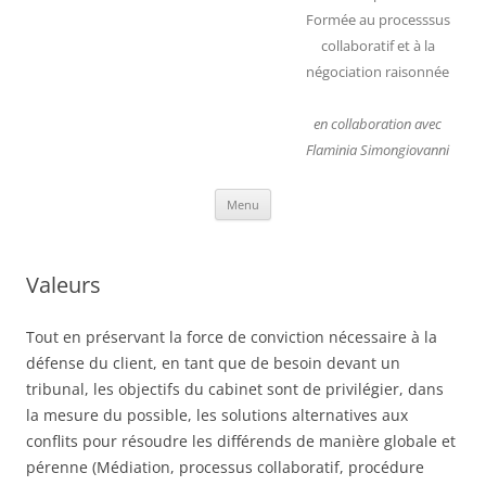
Formée au processsus
collaboratif et à la
négociation raisonnée
en collaboration avec
Flaminia Simongiovanni
Aller
Menu
au
contenu
Valeurs
Tout en préservant la force de conviction nécessaire à la
défense du client, en tant que de besoin devant un
tribunal, les objectifs du cabinet sont de privilégier, dans
la mesure du possible, les solutions alternatives aux
conflits pour résoudre les différends de manière globale et
pérenne (Médiation, processus collaboratif, procédure